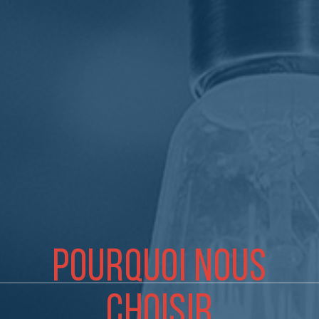
POURQUOI NOUS
CHOISIR