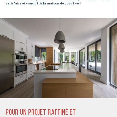
satisfaire et vous bâtir la maison de vos rêves!
POUR UN PROJET RAFFINÉ ET