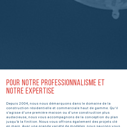
POUR NOTRE PROFESSIONNALISME ET
NOTRE EXPERTISE
Depuis 2004, nous nous démarquons dans le domaine de la
construction résidentielle et commerciale haut de gamme. Qu’il
s’agisse d’une première maison ou d’une construction plus
audacieuse, nous vous accompagnons de la conception du plan
jusqu’à la finition. Nous vous offrons également des projets clé
en main. Avec une grande variété de modèles, nous saurons vous