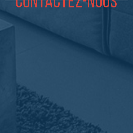
CONTACTEZ-NOUS