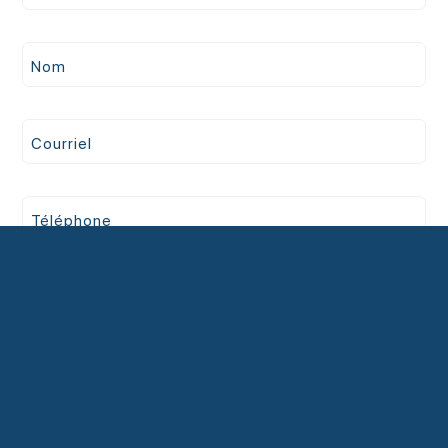
Nom
Courriel
Téléphone
Télécopieur
Entreprise